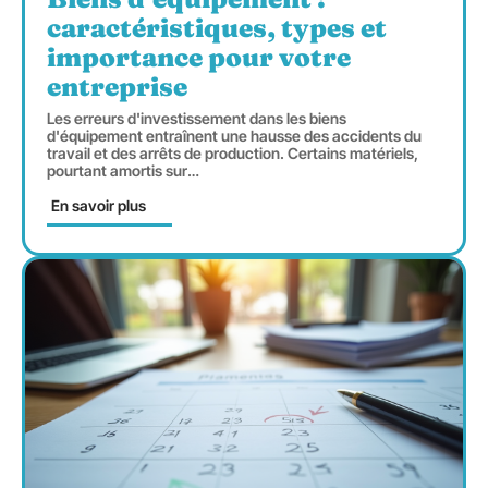
caractéristiques, types et
importance pour votre
entreprise
Les erreurs d'investissement dans les biens
d'équipement entraînent une hausse des accidents du
travail et des arrêts de production. Certains matériels,
pourtant amortis sur
…
En savoir plus