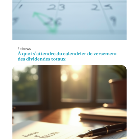
7 min read
À quoi s’attendre du calendrier de versement
des dividendes totaux