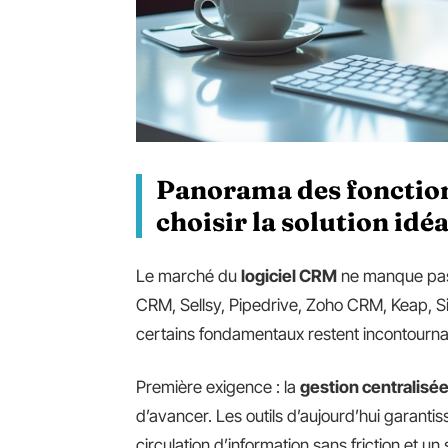
Panorama des fonction
choisir la solution idéa
Le marché du
logiciel CRM
ne manque pas
CRM, Sellsy, Pipedrive, Zoho CRM, Keap, S
certains fondamentaux restent incontourna
Première exigence : la
gestion centralisé
d’avancer. Les outils d’aujourd’hui garanti
circulation d’information sans friction et u