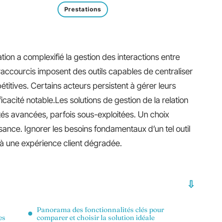
Prestations
ion a complexifié la gestion des interactions entre
 raccourcis imposent des outils capables de centraliser
pétitives. Certains acteurs persistent à gérer leurs
icacité notable.Les solutions de gestion de la relation
lités avancées, parfois sous-exploitées. Un choix
issance. Ignorer les besoins fondamentaux d’un tel outil
à une expérience client dégradée.
Panorama des fonctionnalités clés pour
es
comparer et choisir la solution idéale