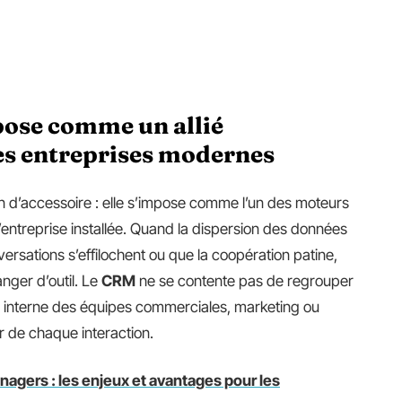
ose comme un allié
es entreprises modernes
en d’accessoire : elle s’impose comme l’un des moteurs
’entreprise installée. Quand la dispersion des données
versations s’effilochent ou que la coopération patine,
nger d’outil. Le
CRM
ne se contente pas de regrouper
ue interne des équipes commerciales, marketing ou
ur de chaque interaction.
agers : les enjeux et avantages pour les