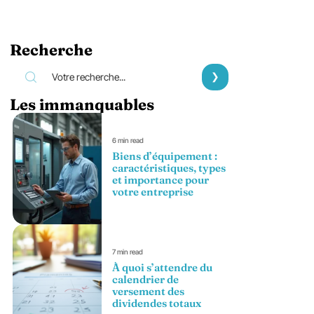
Recherche
Les immanquables
6 min read
Biens d’équipement :
caractéristiques, types
et importance pour
votre entreprise
7 min read
À quoi s’attendre du
calendrier de
versement des
dividendes totaux