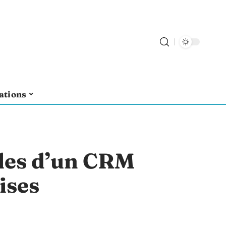
ations
les d’un CRM
ises