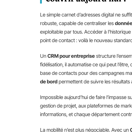
Le simple carnet d’adresses digital ne suffi
robuste, capable de centraliser les
données
exploitable par tous. Accéder à l’historiqu
point de contact : voilà le nouveau standar
Un
CRM pour entreprise
structure l’ense
fidélisation, il automatise ce qui peut l’êt
base de contacts pour des campagnes mark
de bord
permettent de suivre les résultats a
Impossible aujourd’hui de faire l’impasse sur 
gestion de projet, aux plateformes de market
informations, et chaque département contrib
La mobilité n’est plus négociable. Avec un