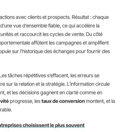
actions avec clients et prospects. Résultat : chaque
’une vue d’ensemble fiable, ce qui accélère la
tunités et raccourcit les cycles de vente. Du côté
mportementale affûtent les campagnes et amplifient
s’appuie sur l’historique des échanges pour fournir des
Les tâches répétitives s’effacent, les erreurs se
 sur la relation et la stratégie. L’information circule
ent, et les décisions gagnent en clarté comme en
vité
progresse, les
taux de conversion
montent, et la
rable.
treprises choisissent le plus souvent