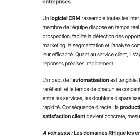
entreprises
Un
logiciel CRM
rassemble toutes les inter
membre de l’équipe dispose en temps réel d
prospection, facilite la détection des oppor
marketing, la segmentation et l’analyse co
leur efficacité. Quant au service client, il 
réponses précises, rapidement.
L’impact de l’
automatisation
est tangible. 
raréfient, et le temps de chacun se concentre
entre les services, les doublons disparaiss
rapidité. Conséquence directe : la
producti
satisfaction client
devient concrète, mesu
A voir aussi :
Les domaines RH que les en