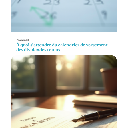
7 min read
À quoi s’attendre du calendrier de versement
des dividendes totaux