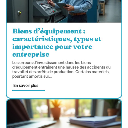
Biens d’équipement :
caractéristiques, types et
importance pour votre
entreprise
Les erreurs d'investissement dans les biens
d'équipement entraînent une hausse des accidents du
travail et des arrêts de production. Certains matériels,
pourtant amortis sur
…
En savoir plus