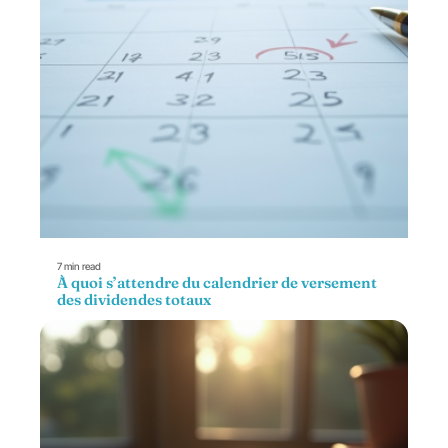
7 min read
À quoi s’attendre du calendrier de versement
des dividendes totaux