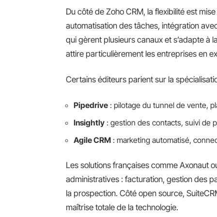
Du côté de Zoho CRM, la flexibilité est mi
automatisation des tâches, intégration avec
qui gèrent plusieurs canaux et s’adapte à l
attire particulièrement les entreprises en e
Certains éditeurs parient sur la spécialisatio
Pipedrive
: pilotage du tunnel de vente, pla
Insightly
: gestion des contacts, suivi de p
Agile CRM
: marketing automatisé, connect
Les solutions françaises comme Axonaut ou 
administratives : facturation, gestion des p
la prospection. Côté open source, SuiteCRM
maîtrise totale de la technologie.