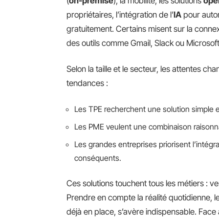
(
on-premise
), la mobilité, les solutions
ope
propriétaires, l’intégration de l’
IA
pour autom
gratuitement. Certains misent sur la connex
des outils comme Gmail, Slack ou Microsoft
Selon la taille et le secteur, les attentes
tendances :
Les TPE recherchent une solution simple e
Les PME veulent une combinaison raisonnab
Les grandes entreprises priorisent l’intégr
conséquents.
Ces solutions touchent tous les métiers : v
Prendre en compte la réalité quotidienne, l
déjà en place, s’avère indispensable. Face à