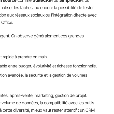
n source
comme
SuiteCRM
ou
SimpleCRM
, ou
atiser les tâches, ou encore la possibilité de tester
ion aux réseaux sociaux ou l’intégration directe avec
 Office.
 changent. On observe généralement ces grandes
t rapide à prendre en main.
le entre budget, évolutivité et richesse fonctionnelle.
ation avancée, la sécurité et la gestion de volumes
entes, après-vente, marketing, gestion de projet.
e volume de données, la compatibilité avec les outils
 cette diversité, mieux vaut rester attentif : un CRM