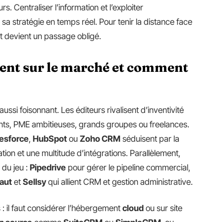
 Centraliser l’information et l’exploiter
 sa stratégie en temps réel. Pour tenir la distance face
nt devient un passage obligé.
tent sur le marché et comment
aussi foisonnant. Les éditeurs rivalisent d’inventivité
ants, PME ambitieuses, grands groupes ou freelances.
esforce
,
HubSpot
ou
Zoho CRM
séduisent par la
tion et une multitude d’intégrations. Parallèlement,
e du jeu :
Pipedrive
pour gérer le pipeline commercial,
aut
et
Sellsy
qui allient CRM et gestion administrative.
s : il faut considérer l’hébergement
cloud
ou sur site