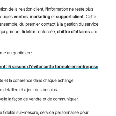
tion de la relation client, l’information ne reste plus
 équipes
ventes
,
marketing
et
support client
. Cette
ensemble, du premier contact à la gestion du service
qui grimpe,
fidélité
renforcée,
chiffre d’affaires
qui
me au quotidien :
nt : 5 raisons d'éviter cette formule en entreprise
dité et la cohérence dans chaque échange.
détaillée et à jour des besoins.
elle la façon de vendre et de communiquer.
fidélité sur-mesure, service personnalisé pour