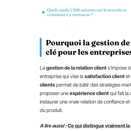
Quels outils CRM existent sur le marché et
comment s’y retrouver ?
Pourquoi la gestion de 
clé pour les entrepris
La
gestion de la relation client
s’impose d
entreprise qui vise la
satisfaction client
et 
clients
permet de bâtir des stratégies marke
proposer une
expérience client
qui fait l
instaurer une vraie relation de confiance et 
du produit.
A lire aussi :
Ce qui distingue vraiment la 