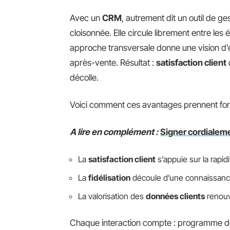
Avec un
CRM
, autrement dit un outil de ges
cloisonnée. Elle circule librement entre les
approche transversale donne une vision d’
après-vente. Résultat :
satisfaction client
décolle.
Voici comment ces avantages prennent for
A lire en complément :
Signer cordialeme
La
satisfaction client
s’appuie sur la rapi
La
fidélisation
découle d’une connaissance 
La valorisation des
données clients
renouv
Chaque interaction compte : programme de 