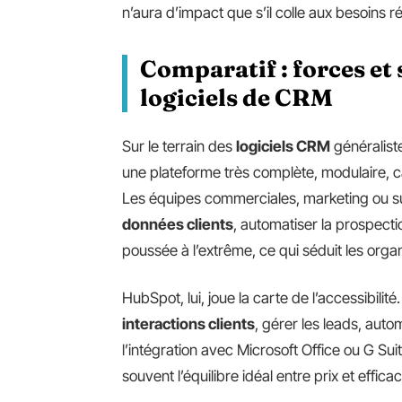
n’aura d’impact que s’il colle aux besoins rée
Comparatif : forces et 
logiciels de CRM
Sur le terrain des
logiciels CRM
généralist
une plateforme très complète, modulaire, c
Les équipes commerciales, marketing ou sup
données clients
, automatiser la prospectio
poussée à l’extrême, ce qui séduit les organ
HubSpot, lui, joue la carte de l’accessibili
interactions clients
, gérer les leads, autom
l’intégration avec Microsoft Office ou G Su
souvent l’équilibre idéal entre prix et efficac