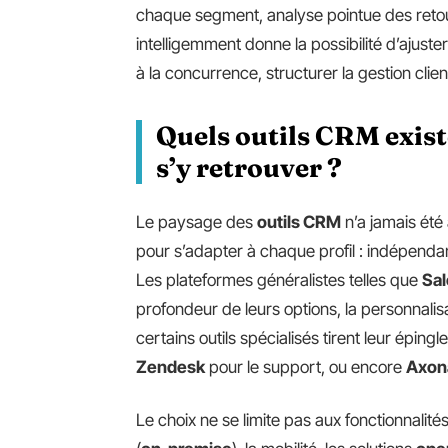
chaque segment, analyse pointue des retours.
intelligemment donne la possibilité d’ajuster
à la concurrence, structurer la gestion clie
Quels outils CRM exis
s’y retrouver ?
Le paysage des
outils CRM
n’a jamais été 
pour s’adapter à chaque profil : indépend
Les plateformes généralistes telles que
Sal
profondeur de leurs options, la personnalisa
certains outils spécialisés tirent leur épingl
Zendesk
pour le support, ou encore
Axon
Le choix ne se limite pas aux fonctionnalité