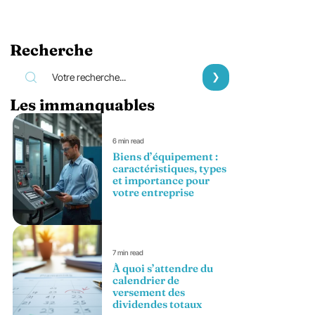
Recherche
Les immanquables
6 min read
Biens d’équipement :
caractéristiques, types
et importance pour
votre entreprise
7 min read
À quoi s’attendre du
calendrier de
versement des
dividendes totaux