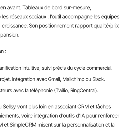
se en avant. Tableaux de bord sur-mesure,
 les réseaux sociaux : l’outil accompagne les équipes
a croissance. Son positionnement rapport qualité/prix
xpansion.
n :
nification intuitive, suivi précis du cycle commercial.
rojet, intégration avec Gmail, Mailchimp ou Slack.
eurs avec la téléphonie (Twilio, RingCentral).
Sellsy vont plus loin en associant CRM et tâches
aiements, voire intégration d’outils d’IA pour renforcer
 et SimpleCRM misent sur la personnalisation et la