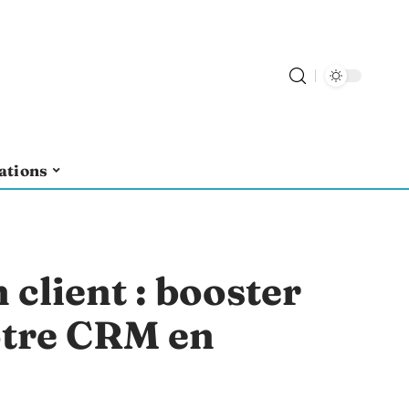
ations
 client : booster
votre CRM en