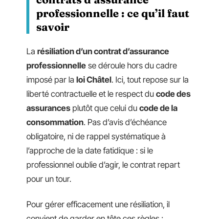
professionnelle : ce qu’il faut
savoir
La
résiliation d’un contrat d’assurance
professionnelle
se déroule hors du cadre
imposé par la
loi Châtel
. Ici, tout repose sur la
liberté contractuelle et le respect du
code des
assurances
plutôt que celui du
code de la
consommation
. Pas d’avis d’échéance
obligatoire, ni de rappel systématique à
l’approche de la date fatidique : si le
professionnel oublie d’agir, le contrat repart
pour un tour.
Pour gérer efficacement une résiliation, il
convient de garder en tête ces règles :