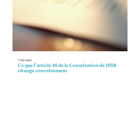
7 min read
Ce que l’article 16 de la Constitution de 1958
change concrètement
Contact
Mentions Légales
Sitemap
© 2025 | business-numerique.fr