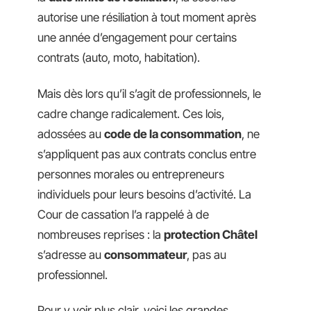
autorise une résiliation à tout moment après
une année d’engagement pour certains
contrats (auto, moto, habitation).
Mais dès lors qu’il s’agit de professionnels, le
cadre change radicalement. Ces lois,
adossées au
code de la consommation
, ne
s’appliquent pas aux contrats conclus entre
personnes morales ou entrepreneurs
individuels pour leurs besoins d’activité. La
Cour de cassation l’a rappelé à de
nombreuses reprises : la
protection Châtel
s’adresse au
consommateur
, pas au
professionnel.
Pour y voir plus clair, voici les grandes