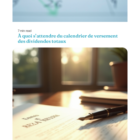
7 min read
À quoi s’attendre du calendrier de versement
des dividendes totaux