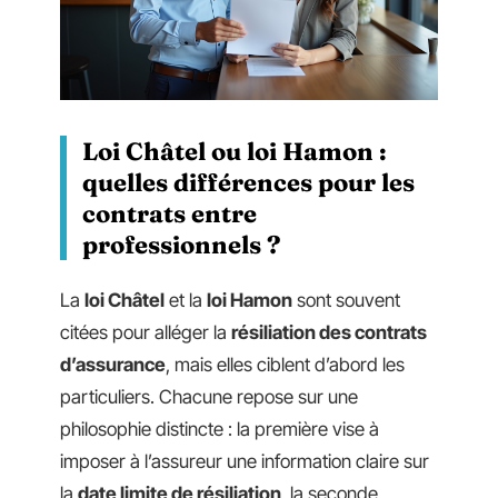
Loi Châtel ou loi Hamon :
quelles différences pour les
contrats entre
professionnels ?
La
loi Châtel
et la
loi Hamon
sont souvent
citées pour alléger la
résiliation des contrats
d’assurance
, mais elles ciblent d’abord les
particuliers. Chacune repose sur une
philosophie distincte : la première vise à
imposer à l’assureur une information claire sur
la
date limite de résiliation
, la seconde