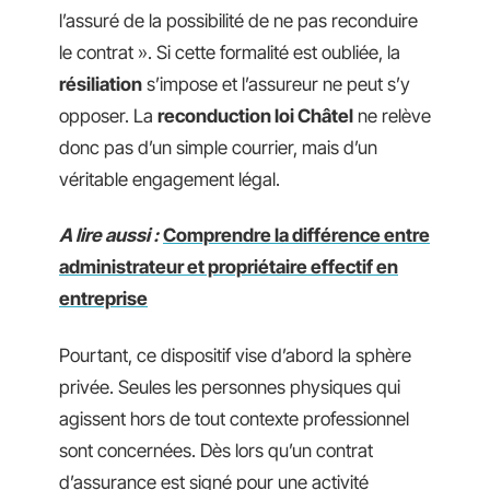
l’assuré de la possibilité de ne pas reconduire
le contrat ». Si cette formalité est oubliée, la
résiliation
s’impose et l’assureur ne peut s’y
opposer. La
reconduction loi Châtel
ne relève
donc pas d’un simple courrier, mais d’un
véritable engagement légal.
A lire aussi :
Comprendre la différence entre
administrateur et propriétaire effectif en
entreprise
Pourtant, ce dispositif vise d’abord la sphère
privée. Seules les personnes physiques qui
agissent hors de tout contexte professionnel
sont concernées. Dès lors qu’un contrat
d’assurance est signé pour une activité