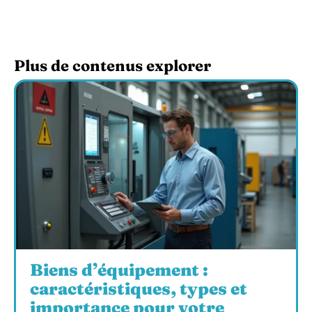
Plus de contenus explorer
Biens d’équipement :
caractéristiques, types et
importance pour votre